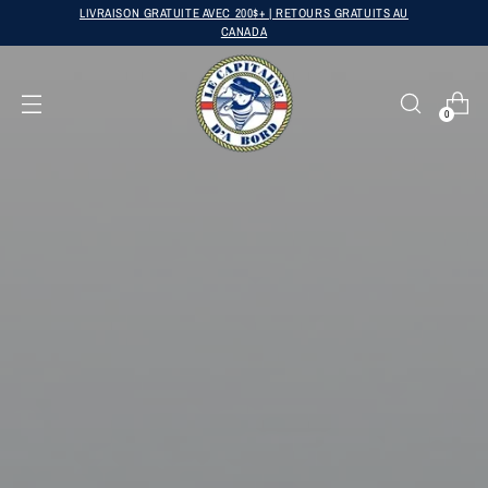
LIVRAISON GRATUITE AVEC 200$+ | RETOURS GRATUITS AU
CANADA
0